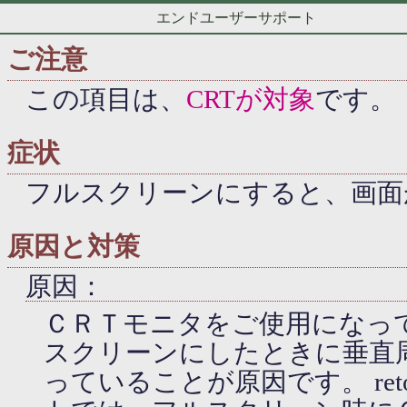
エンドユーザーサポート
ご注意
この項目は、
CRTが対象
です。
症状
フルスクリーンにすると、画面
原因と対策
原因：
ＣＲＴモニタをご使用になっ
スクリーンにしたときに垂直周
っていることが原因です。 ret