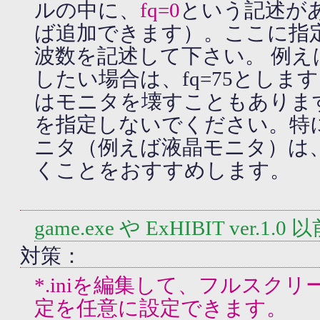
ルの中に、
fq=0
という記述が
ば追加できます）。ここに指
波数を記述して下さい。 例えば
したい場合は、fq=75としま
はモニタを壊すこともありま
を指定しないでください。特
ニタ（例えば液晶モニタ）は
くことをおすすめします。
game.exe や ExHIBIT ver.1.
対策：
*.iniを編集して、フルスク
定を任意に設定できます。