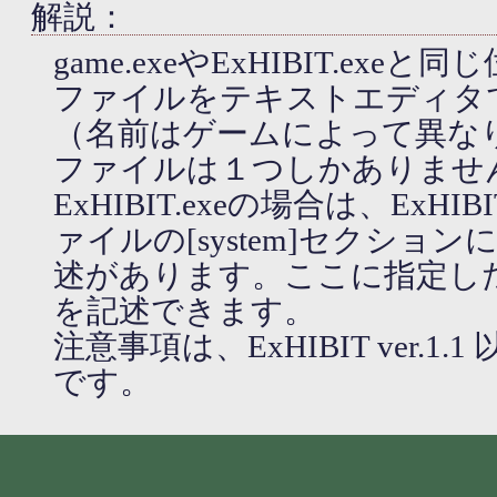
解説：
game.exeやExHIBIT.exeと
ファイルをテキストエディタ
（名前はゲームによって異なりま
ファイルは１つしかありませ
ExHIBIT.exeの場合は、ExHIBIT
ァイルの[system]セクションに
述があります。ここに指定し
を記述できます。
注意事項は、ExHIBIT ver.1
です。