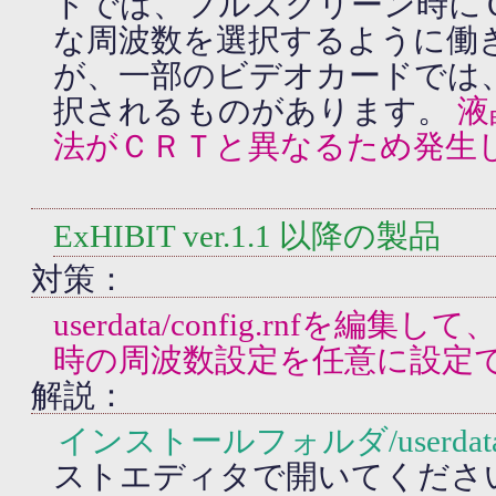
トでは、フルスクリーン時に
な周波数を選択するように働
が、一部のビデオカードでは、
択されるものがあります。
液
法がＣＲＴと異なるため発生
ExHIBIT ver.1.1 以降の製品
対策：
userdata/config.rnfを
時の周波数設定を任意に設定
解説：
インストールフォルダ/userdata/co
ストエディタで開いてくださ