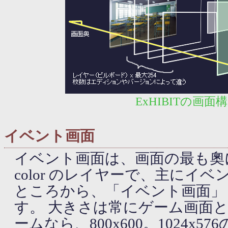
ExHIBITの画面
イベント画面
イベント画面は、画面の最も奧に位
color のレイヤーで、主にイ
ところから、「イベント画面」
す。 大きさは常にゲーム画面と同
ームなら、800x600。1024x5