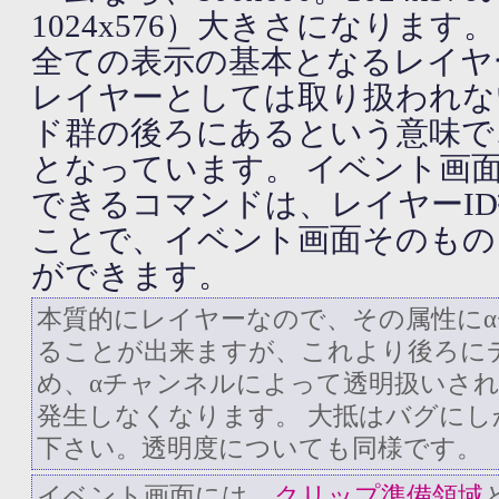
1024x576）大きさになります。
全ての表示の基本となるレイヤ
レイヤーとしては取り扱われな
ド群の後ろにあるという意味
となっています。 イベント画
できるコマンドは、レイヤーID
ことで、イベント画面そのもの
ができます。
本質的にレイヤーなので、その属性に
ることが出来ますが、これより後ろに
め、αチャンネルによって透明扱いさ
発生しなくなります。 大抵はバグに
下さい。透明度についても同様です。
イベント画面には、
クリップ準備領域