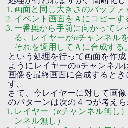
処理が行われますが、簡略化し
画面と同じ大きさのバッファ
イベント画面をＡにコピーす
一番奥から手前に向かってレ
る。レイヤーがαチャンネル
それを適用してＡに合成する
という処理を行って画面を作成
ようにレイヤーのαチャンネル
画像を最終画面に合成するとき
す。
さて、今レイヤーに対して画像
のパターンは次の４つが考えら
レイヤー（αチャンネル無し）
ンネル無し）