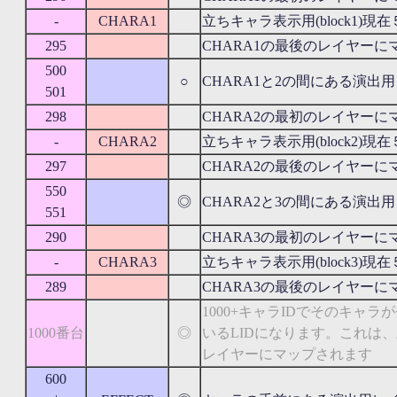
-
CHARA1
立ちキャラ表示用(block1)現
295
CHARA1の最後のレイヤーに
500
○
CHARA1と2の間にある演出
501
298
CHARA2の最初のレイヤーに
-
CHARA2
立ちキャラ表示用(block2)現
297
CHARA2の最後のレイヤーに
550
◎
CHARA2と3の間にある演出
551
290
CHARA3の最初のレイヤーに
-
CHARA3
立ちキャラ表示用(block3)現
289
CHARA3の最後のレイヤーに
1000+キャラIDでそのキャ
1000番台
◎
いるLIDになります。これは、
レイヤーにマップされます
600