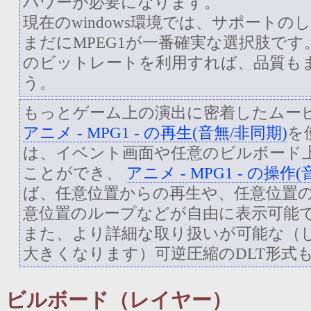
パワーが必要になります。
現在のwindows環境では、サポート
まだにMPEG1が一番確実な選択肢です。6
のビットレートを利用すれば、品質も
う。
もっとゲーム上の演出に密着したムー
アニメ - MPG1 - の再生(音無/非同期)
を
は、イベント画面や任意のビルボード
ことができ、
アニメ - MPG1 - の操作
ば、任意位置からの再生や、任意位置
意位置のループなどが自由に表示可能
また、より詳細な取り扱いが可能な（
大きくなります）可逆圧縮のDLT形式
ビルボード（レイヤー）