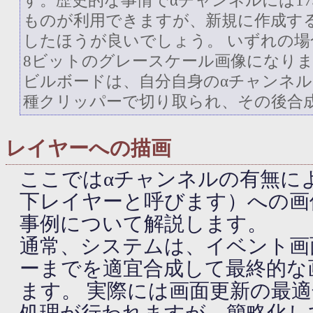
す。歴史的な事情でαチャンネルには17
ものが利用できますが、新規に作成する
したほうが良いでしょう。 いずれの場
8ビットのグレースケール画像になり
ビルボードは、自分自身のαチャンネ
種クリッパーで切り取られ、その後合
レイヤーへの描画
ここではαチャンネルの有無に
下レイヤーと呼びます）への画
事例について解説します。
通常、システムは、イベント画
ーまでを適宜合成して最終的な
ます。 実際には画面更新の最