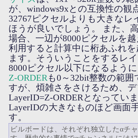
が、windows9xとの互換性の
32767ピクセルよりも大きな
ほうが良いでしょう。 また、
場合、一辺が8000ピクセルを
利用すると計算中に桁あふれを
ます。そういうことをするレイ
8000ピクセル以下になるよう
Z-ORDER
も0～32bit整数の
すが、煩雑さをさけるため、デ
LayerID=Z-ORDERとなっ
LayerIDの大きなものほど画
す。
ビルボードは、それぞれ独立したαチ